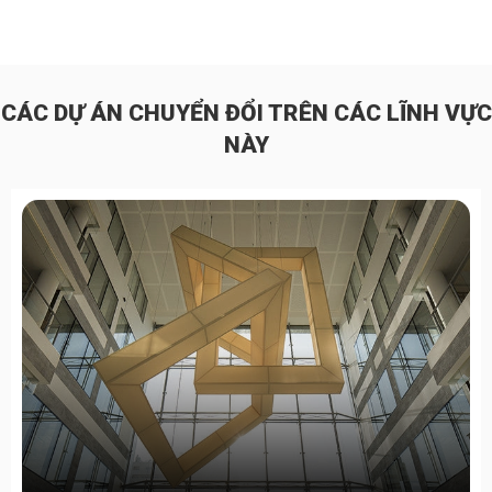
CÁC DỰ ÁN CHUYỂN ĐỔI TRÊN CÁC LĨNH VỰC
NÀY