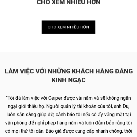
CHO XEM NHIỀU HƠN
CHO XEM NHIỀU HƠN
LÀM VIỆC VỚI NHỮNG KHÁCH HÀNG ĐÁNG
KINH NGẠC
“Tôi đã làm việc với Ceiper được vài năm và sẽ không ngần
ngại giới thiệu họ. Người quản lý tài khoản của tôi, anh Du,
luôn sẵn sàng giúp đỡ, cảnh báo tôi nếu cô ấy vắng mặt tại
văn phòng để nghỉ phép hàng năm và luôn đảm bảo rằng tôi
có mọi thứ tôi cần. Báo giá được cung cấp nhanh chóng, thời