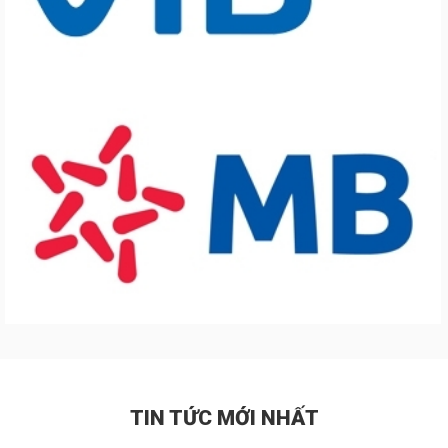
TIN TỨC MỚI NHẤT