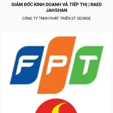
GIÁM ĐỐC KINH DOANH VÀ TIẾP THỊ | RAED
JAHSHAN
CÔNG TY TNHH PHÁT TRIỂN ST GEORGE