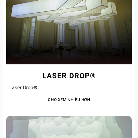
LASER DROP®
Laser Drop®
CHO XEM NHIỀU HƠN