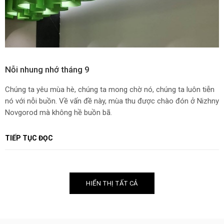
Nỗi nhung nhớ tháng 9
Chúng ta yêu mùa hè, chúng ta mong chờ nó, chúng ta luôn tiễn
nó với nỗi buồn. Về vấn đề này, mùa thu được chào đón ở Nizhny
Novgorod mà không hề buồn bã.
TIẾP TỤC ĐỌC
HIỂN THỊ TẤT CẢ