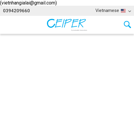
(vietnhangialai@gmail.com)
Vietnamese
0394209660