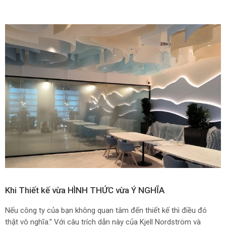
Khi Thiết kế vừa HÌNH THỨC vừa Ý NGHĨA
Nếu công ty của bạn không quan tâm đến thiết kế thì điều đó
thật vô nghĩa.” Với câu trích dẫn này của Kjell Nordström và